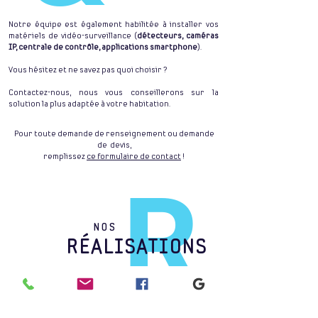
Notre équipe est également habilitée à installer vos
matériels de vidéo-surveillance (
détecteurs, caméras
IP, centrale de contrôle, applications smartphone
).
Vous hésitez et ne savez pas quoi choisir ?
Contactez-nous, nous vous conseillerons sur la
solution la plus adaptée à votre habitation.
Pour toute demande de renseignement ou demande
de devis,
remplissez
ce formulaire de contact
!
R
NOS
RÉALISATIONS