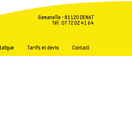
Gamanelle - 81120 DENAT
Tél : 07 72 02 41 64
taïque
Tarifs et devis
Contact