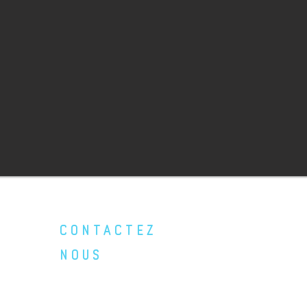
CONTACTEZ
NOUS
Adresse : Gamanelle - 81120 DENAT