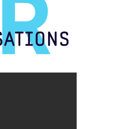
R
SATIONS