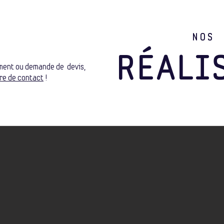
NOS
RÉALI
ment ou demande de devis,
re de contact
!