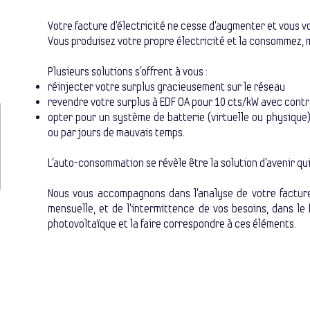
Votre facture d'électricité ne cesse d'augmenter et vous v
Vous produisez votre propre électricité et la consommez, m
Plusieurs solutions s'offrent à vous :
réinjecter votre surplus gracieusement sur le réseau
revendre votre surplus à EDF OA pour 10 cts/kW avec cont
opter pour un système de batterie (virtuelle ou physique) 
ou par jours de mauvais temps.
L’auto-consommation se révèle être la solution d’avenir qu
Nous vous accompagnons
dans l’analyse de votre factur
mensuelle, et de l’intermittence de vos besoins, dans le
photovoltaïque et la faire correspondre à ces éléments.