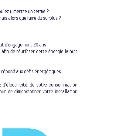
oulez y mettre un terme ?
ais alors que faire du surplus ?
rat d'engagement 20 ans
afin de réutiliser cette énergie la nuit
i répond aux défis énergétiques.
e d’électricité, de votre consommation
 but de dimensionner votre installation